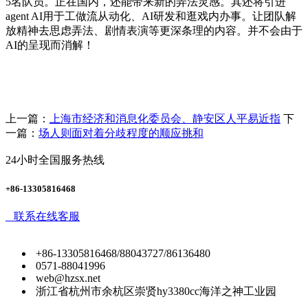
5名队员。正在国内，还能带来新的弄法灵感。其还将引进
agent AI用于工做流从动化、AI研发和逛戏内办事。让团队解
放精神去思虑弄法、剧情表演等更深条理的内容。并不会由于
AI的呈现而消解！
上一篇：
上海市经济和消息化委员会、静安区人平易近指
下
一篇：
场人则面对着分歧程度的顺应挑和
24小时全国服务热线
+86-13305816468
联系在线客服
+86-13305816468/88043727/86136480
0571-88041996
web@hzsx.net
浙江省杭州市余杭区崇贤hy3380cc海洋之神工业园