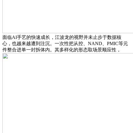
面临AI手艺的快速成长，江波龙的视野并未止步于数据核
心，也越来越遭到注沉。一次性把从控、NAND、PMIC等元
件整合进单一封拆体内。其多样化的形态取场景顺应性，